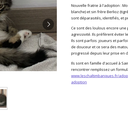
Nouvelle fratrie à l'adoption : Mo
blanche) et sin frère Berlioz (tigré
sont déparasités, identifiés, et 
Ce sont des loulous encore une 
agressivité. Ils préfèrent éviter 
Ils sont parfois joueurs et parfo
de douceur et ce sera des matous
progressé depuis leur prise en c
Ils sont en famille d'accueil à Sa
rencontrer remplissez un formulai
www.leschaltimbanques.fr/adopt
adoption