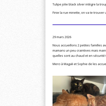
Tulipe jolie black silver intègre la 
Finie la rue minette, on va te trouver u
29 mars 2026
Nous accueillons 2 petites familles a
mamans un peu craintives mais mai
quelles sont au chaud et en sécurité t
Merci à Magali et Sophie de les accuei