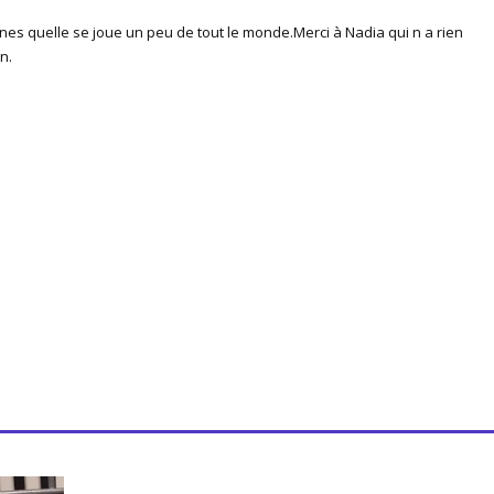
aines quelle se joue un peu de tout le monde.
Merci à Nadia qui n a rien
n.