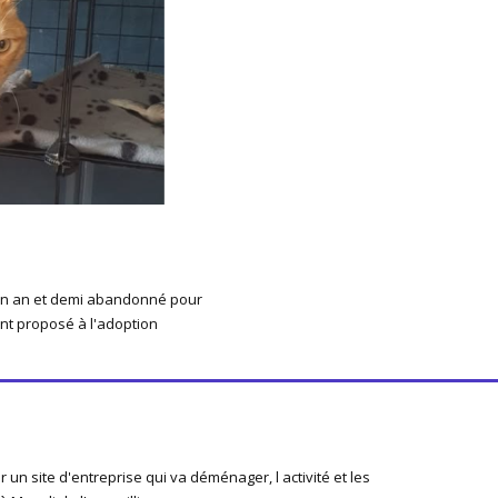
d un an et demi abandonné pour
nt proposé à l'adoption
r un site d'entreprise qui va déménager, l activité et les