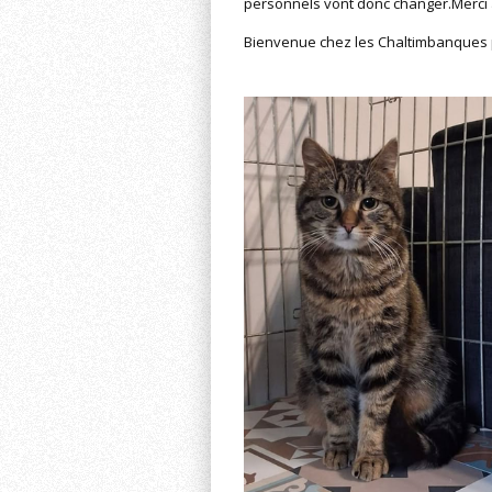
personnels vont donc changer.
Merci 
Bienvenue chez les Chaltimbanques 