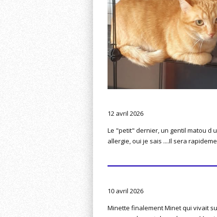
12 avril 2026
Le "petit" dernier, un gentil matou 
allergie, oui je sais ....
Il sera rapideme
10 avril 2026
Minette finalement Minet qui vivait su