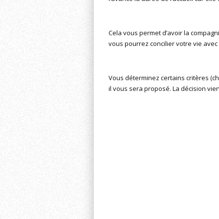
Cela vous permet d’avoir la compagni
vous pourrez concilier votre vie avec
Vous déterminez certains critères (c
il vous sera proposé. La décision vi