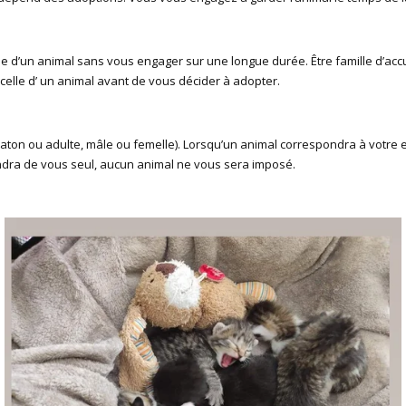
e d’un animal sans vous engager sur une longue durée. Être famille d’accue
 celle d’ un animal avant de vous décider à adopter.
haton ou adulte, mâle ou femelle). Lorsqu’un animal correspondra à votre 
endra de vous seul, aucun animal ne vous sera imposé.