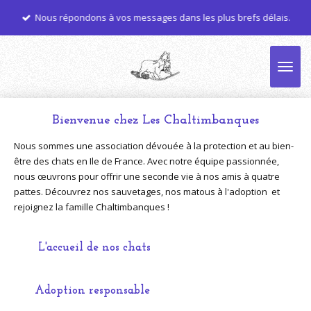
Passer
Nous répondons à vos messages dans les plus brefs délais.
au
contenu
principal
Bienvenue chez Les Chaltimbanques
Nous sommes une association dévouée à la protection et au bien-
être des chats en Ile de France. Avec notre équipe passionnée,
nous œuvrons pour offrir une seconde vie à nos amis à quatre
pattes. Découvrez nos sauvetages, nos matous à l'adoption et
rejoignez la famille Chaltimbanques !
L'accueil de nos chats
Adoption responsable