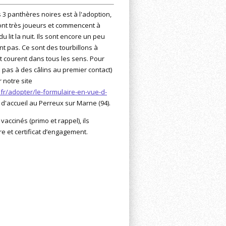
s 3 panthères noires est à l'adoption,
 sont très joueurs et commencent à
du lit la nuit. Ils sont encore un peu
t pas. Ce sont des tourbillons à
et courent dans tous les sens. Pour
 pas à des câlins au premier contact)
 notre site
fr/adopter/le-formulaire-en-vue-d-
le d'accueil au Perreux sur Marne (94).
 vaccinés (primo et rappel), ils
ire et certificat d’engagement.