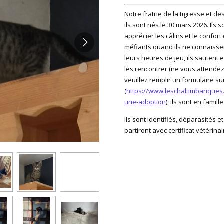
Notre fratrie de la tigresse et de
ils sont nés le 30 mars 2026. Ils
apprécier les câlins et le confort 
méfiants quand ils ne connaissen
leurs heures de jeu, ils sautent 
les rencontrer (ne vous attendez
veuillez remplir un formulaire sur
(
https://www.leschaltimbanques.
une-adoption
), ils sont en famil
Ils sont identifiés, déparasités et
partiront avec certificat vétérina