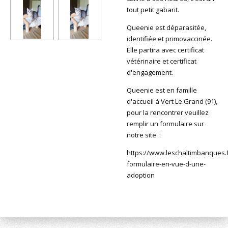
tout petit gabarit.
Queenie est déparasitée,
identifiée et primovaccinée.
Elle partira avec certificat
vétérinaire et certificat
d'engagement.
Queenie est en famille
d'accueil à Vert Le Grand (91),
pour la rencontrer veuillez
remplir un formulaire sur
notre site :
https://www.leschaltimbanques.f
formulaire-en-vue-d-une-
adoption