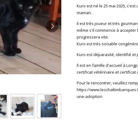
Kuro est né le 25 mai 2025, c'est
maman.
Il est très joueur et très gourma
même s'il commence à accepter le
progressera vite.
Kuro est très sociable congénère
Kuro est déparasité, identifié et
Il est en famille d'accueil à Longp
certificat vétérinaire et certific
Pour le rencontrer, veuillez rempl
https://www.leschaltimbanques.f
une-adoption