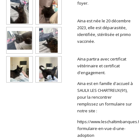
foyer.
Aïna est née le 20 décembre
2023, elle est déparasitée,
identifiée, stérilisée et primo
vaccinée.
Aïna partira avec certificat
vétérinaire et certificat
d'engagement.
Aïna est en famille d'accueil à
SAULX LES CHARTREUX(91),
pour la rencontrer
remplissez un formulaire sur
notre site :
https://www.leschaltimbanques.f
formulaire-en-vue-d-une-
adoption