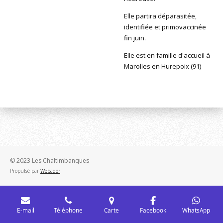
Elle partira déparasitée,
identifiée et primovaccinée
fin juin.
Elle est en famille d'accueil à
Marolles en Hurepoix (91)
© 2023 Les Chaltimbanques
Propulsé par
Webador
E-mail
Téléphone
Carte
Facebook
WhatsApp