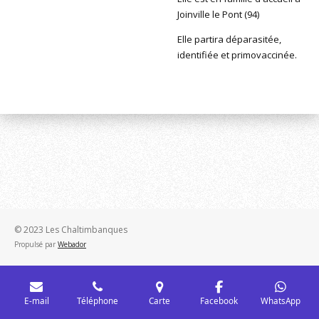
Joinville le Pont (94)
Elle partira déparasitée,
identifiée et primovaccinée.
© 2023 Les Chaltimbanques
Propulsé par
Webador
E-mail
Téléphone
Carte
Facebook
WhatsApp