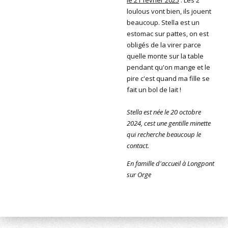
le 21 février 2025
: Les 2
loulous vont bien, ils jouent
beaucoup. Stella est un
estomac sur pattes, on est
obligés de la virer parce
quelle monte sur la table
pendant qu'on mange et le
pire c'est quand ma fille se
fait un bol de lait !
Stella est née le 20 octobre
2024, cest une gentille minette
qui recherche beaucoup le
contact.
En famille d'accueil à Longpont
sur Orge