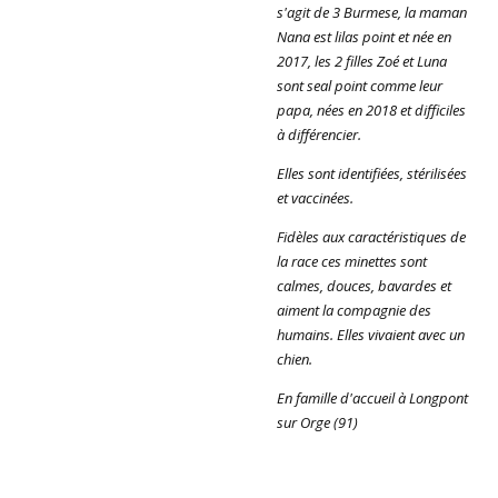
s'agit de 3 Burmese, la maman
Nana est lilas point et née en
2017, les 2 filles Zoé et Luna
sont seal point comme leur
papa, nées en 2018 et difficiles
à différencier.
Elles sont identifiées, stérilisées
et vaccinées.
Fidèles aux caractéristiques de
la race ces minettes sont
calmes, douces, bavardes et
aiment la compagnie des
humains. Elles vivaient avec un
chien.
En famille d'accueil à Longpont
sur Orge (91)