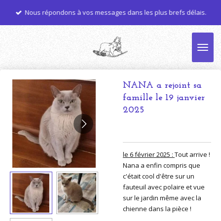
Passer
Nous répondons à vos messages dans les plus brefs délais.
au
contenu
principal
NANA a rejoint sa
famille le 19 janvier
2025
le 6 février 2025 :
Tout arrive !
Nana a enfin compris que
c'était cool d'être sur un
fauteuil avec polaire et vue
sur le jardin même avec la
chienne dans la pièce !