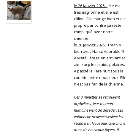
le 26 janvier 2025 :
elle est
très mignonne et elle est
câline. Elle mange bien et est
propre par contre ça reste
compliqué avec notre
chienne.
le 20 janvier 2025
: Tout va
bien avec Nana. Adorable !!!
A visité l'étage en arrivant et
aime bcp les plaids polaires.
A passé la 1ere nuit sous la
couette entre nous deux. Elle
n'est pas fan de la chienne.
Ces 3 minettes se retrouvent
orphelines, leur maman
humaine vient de décéder. Les
enfants ne peuvent/veulent les
récupérer. Nous leur cherchons
donc de nouveaux foyers.
Il