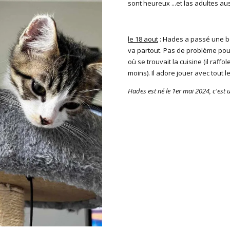
sont heureux ...et las adultes auss
le 18 aout
: Hades a passé une bon
va partout. Pas de problème pour a
où se trouvait la cuisine (il raff
moins). Il adore jouer avec tout 
Hades est né le 1er mai 2024, c'est 