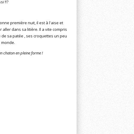
i !!?
ne première nuit, il est à l'aise et
ller dans sa litière. Il a vite compris
ole de sa patée , ses croquettes un peu
le monde.
un chaton en pleine forme !