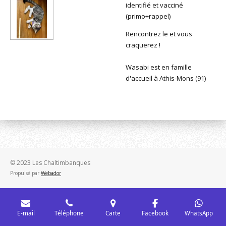
identifié et vacciné
(primo+rappel)
Rencontrez le et vous
craquerez !
Wasabi est en famille
d'accueil à Athis-Mons (91)
© 2023 Les Chaltimbanques
Propulsé par
Webador
E-mail
Téléphone
Carte
Facebook
WhatsApp