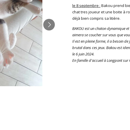
le 8 septembre :
Bakou prend bie
chat tres joueur et une boite à ron
déjà bien compris sa litière.
BAKOU est un chaton dynamique et po
aimera se coucher sur vous que vou
Il est en pleine forme, il a besoin de
brutal dans ces jeux.
Bakou est ident
le 6 juin 2024.
En famille d'accueil à Longpont sur 