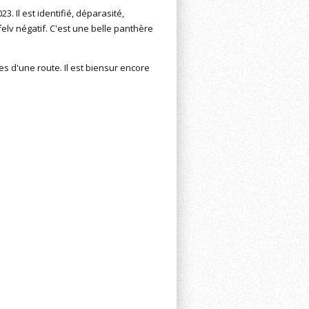
. Il est identifié, déparasité,
felv négatif. C'est une belle panthère
s d'une route. Il est biensur encore